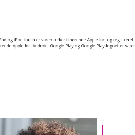
iPad og iPod touch er varemærker tilhørende Apple Inc. og registreret
ørende Apple Inc. Android, Google Play og Google Play-logoet er var