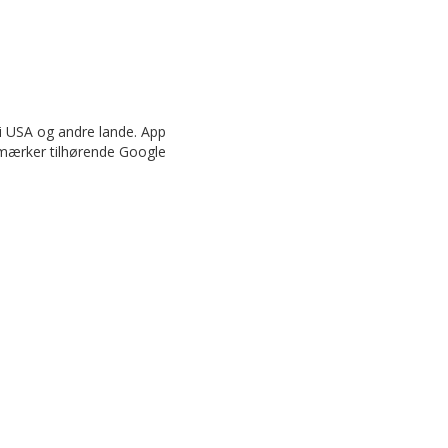
 i USA og andre lande. App
emærker tilhørende Google