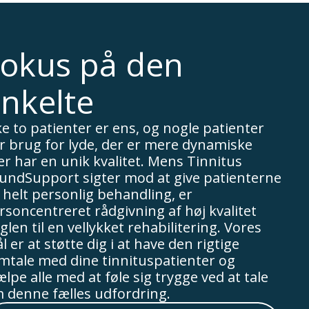
okus på den
nkelte
ke to patienter er ens, og nogle patienter
r brug for lyde, der er mere dynamiske
ler har en unik kvalitet. Mens Tinnitus
undSupport sigter mod at give patienterne
 helt personlig behandling, er
rsoncentreret rådgivning af høj kvalitet
glen til en vellykket rehabilitering. Vores
l er at støtte dig i at have den rigtige
mtale med dine tinnituspatienter og
ælpe alle med at føle sig trygge ved at tale
 denne fælles udfordring.