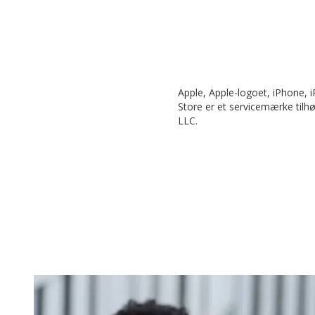
Apple, Apple-logoet, iPhone, 
Store er et servicemærke tilh
LLC.