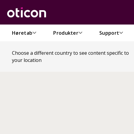
Høretab
Produkter
Support
Choose a different country to see content specific to
your location