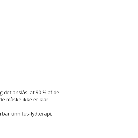
g det anslås, at 90 % af de
 de måske ikke er klar
bar tinnitus-lydterapi,