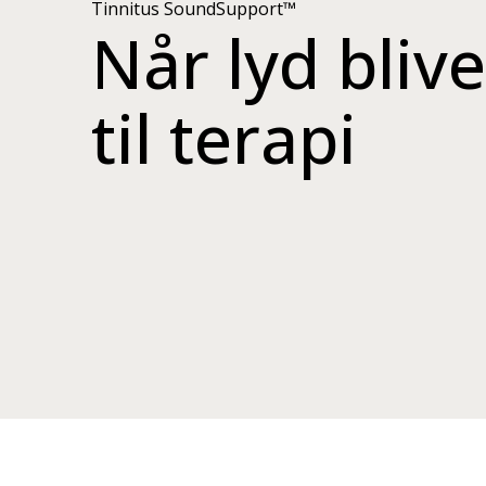
Tinnitus SoundSupport™
Når lyd blive
til terapi