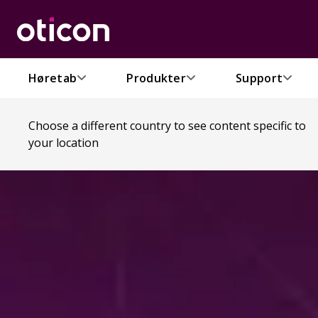
Høretab
Produkter
Support
Choose a different country to see content specific to
your location