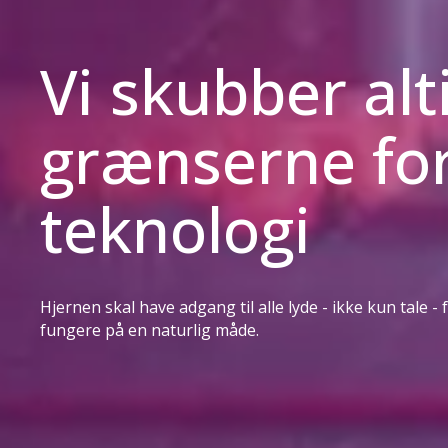
Vi skubber alt
grænserne fo
teknologi
Hjernen skal have adgang til alle lyde - ikke kun tale - 
fungere på en naturlig måde.