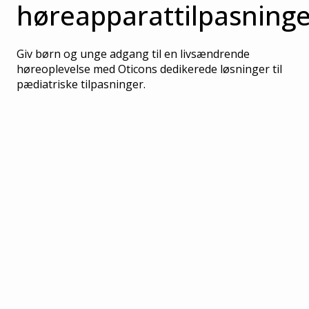
høreapparattilpasninge
Giv børn og unge adgang til en livsændrende
høreoplevelse med Oticons dedikerede løsninger til
pædiatriske tilpasninger.