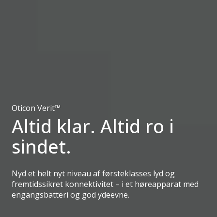
Oticon Verit™
Altid klar. Altid ro i
sindet.
Nyd et helt nyt niveau af førsteklasses lyd og
fremtidssikret konnektivitet – i et høreapparat med
engangsbatteri og god ydeevne.