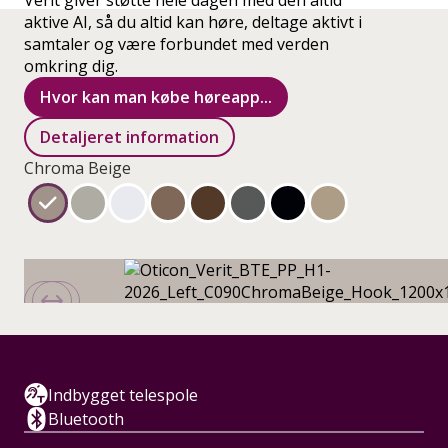
Verit giver støtte hele dagen med den altid
aktive AI, så du altid kan høre, deltage aktivt i
samtaler og være forbundet med verden
omkring dig.
Hvor kan man købe høreapp...
Detaljeret information
Chroma Beige
Indbygget telespole
Bluetooth