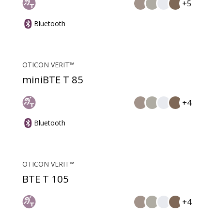
+5
Bluetooth
OTICON VERIT™
miniBTE T 85
+4
Bluetooth
OTICON VERIT™
BTE T 105
+4