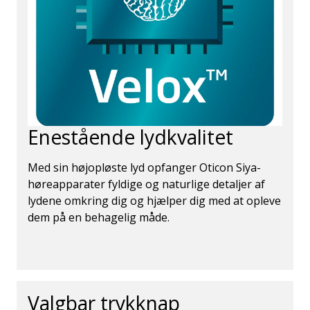
Enestående lydkvalitet
Med sin højopløste lyd opfanger Oticon Siya-
høreapparater fyldige og naturlige detaljer af
lydene omkring dig og hjælper dig med at opleve
dem på en behagelig måde.
Valgbar trykknap