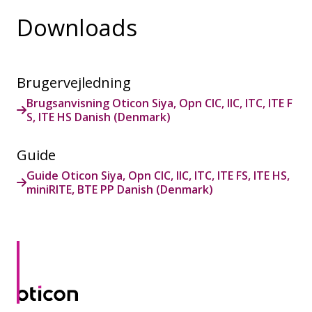
Downloads
Brugervejledning
Brugsanvisning Oticon Siya, Opn CIC, IIC, ITC, ITE F
S, ITE HS Danish (Denmark)
Guide
Guide Oticon Siya, Opn CIC, IIC, ITC, ITE FS, ITE HS,
miniRITE, BTE PP Danish (Denmark)