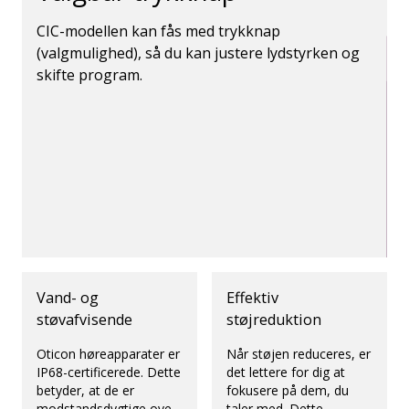
CIC-modellen kan fås med trykknap
(valgmulighed), så du kan justere lydstyrken og
skifte program.
Vand- og
Effektiv
støvafvisende
støjreduktion
Oticon høreapparater er
Når støjen reduceres, er
IP68-certificerede. Dette
det lettere for dig at
betyder, at de er
fokusere på dem, du
modstandsdygtige over
taler med. Dette