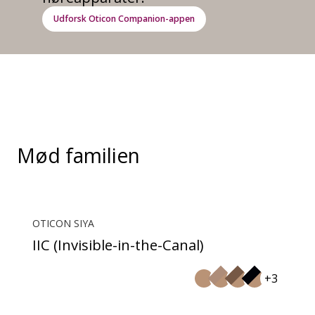
Udforsk Oticon Companion-appen
Mød familien
OTICON SIYA
IIC (Invisible-in-the-Canal)
+3