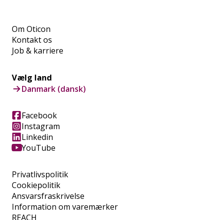
Om Oticon
Kontakt os
Job & karriere
Vælg land
Danmark (dansk)
Facebook
Instagram
Linkedin
YouTube
Privatlivspolitik
Cookiepolitik
Ansvarsfraskrivelse
Information om varemærker
REACH