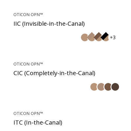
OTICON OPN™
IIC (Invisible-in-the-Canal)
+3
OTICON OPN™
CIC (Completely-in-the-Canal)
OTICON OPN™
ITC (In-the-Canal)