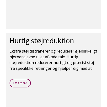
Hurtig støjreduktion
Ekstra støj distraherer og reducerer øjeblikkeligt
hjernens evne til at afkode tale. Hurtig
støjreduktion reducerer hurtigt og præcist støj
fra specifikke retninger og hjælper dig med at
fokusere på tale.
Læs mere