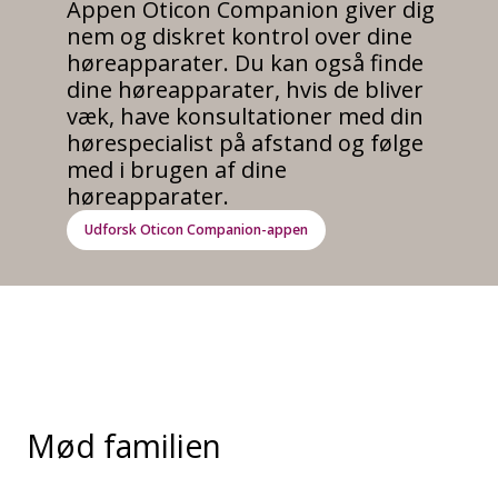
Appen Oticon Companion giver dig
nem og diskret kontrol over dine
høreapparater. Du kan også finde
dine høreapparater, hvis de bliver
væk, have konsultationer med din
hørespecialist på afstand og følge
med i brugen af dine
høreapparater.
Udforsk Oticon Companion-appen
Mød familien