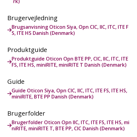
rk)
Brugervejledning
Brugsanvisning Oticon Siya, Opn CIC, IIC, ITC, ITE F
S, ITE HS Danish (Denmark)
Produktguide
Produktguide Oticon Opn BTE PP, CIC, IIC, ITC, ITE
FS, ITE HS, miniRITE, miniRITE T Danish (Denmark)
Guide
Guide Oticon Siya, Opn CIC, IIC, ITC, ITE FS, ITE HS,
miniRITE, BTE PP Danish (Denmark)
Brugerfolder
Brugerfolder Oticon Opn IIC, ITC, ITE FS, ITE HS, mi
niRITE, miniRITE T, BTE PP, CIC Danish (Denmark)