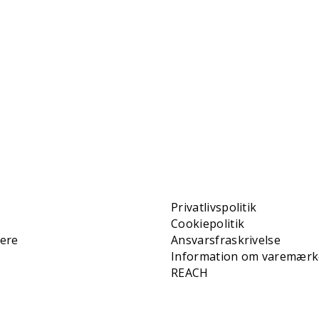
Privatlivspolitik
s
Cookiepolitik
iere
Ansvarsfraskrivelse
Information om varemærk
REACH