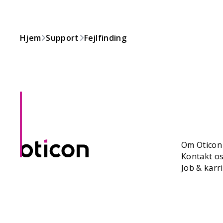
Hjem
Support
Fejlfinding
Om Oticon
Kontakt o
Job & karr