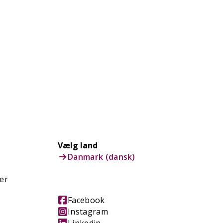
Vælg land
Danmark (dansk)
er
Facebook
Instagram