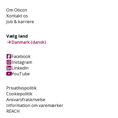
Om Oticon
Kontakt os
Job & karriere
Vælg land
Danmark (dansk)
Facebook
Instagram
Linkedin
YouTube
Privatlivspolitik
Cookiepolitik
Ansvarsfraskrivelse
Information om varemærker
REACH