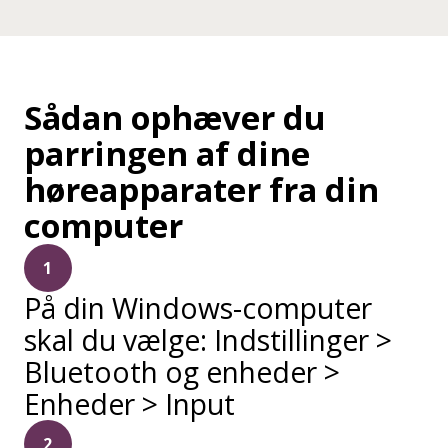
Sådan ophæver du
parringen af dine
høreapparater fra din
computer
1
På din Windows-computer
skal du vælge: Indstillinger >
Bluetooth og enheder >
Enheder > Input
2