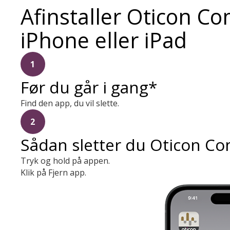
Afinstaller Oticon C
iPhone eller iPad
1
Før du går i gang*
Find den app, du vil slette.
2
Sådan sletter du Oticon C
Tryk og hold på appen.
Klik på Fjern app.