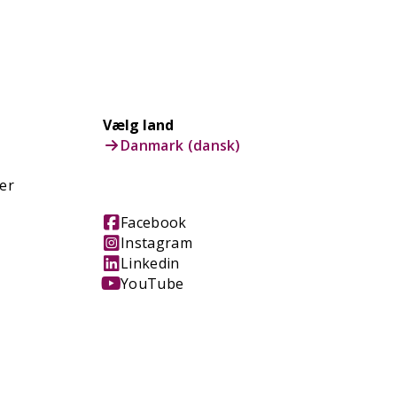
Vælg land
Danmark (dansk)
er
Facebook
Instagram
Linkedin
YouTube