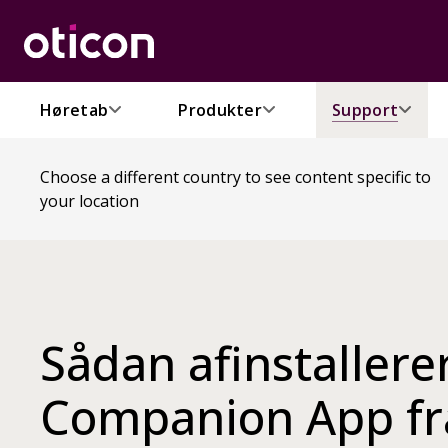
Høretab
Produkter
Support
Choose a different country to see content specific to
your location
Sådan afinstallere
Companion App fra