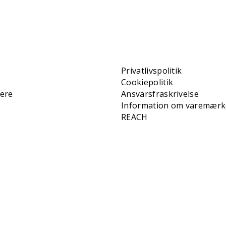
Privatlivspolitik
s
Cookiepolitik
iere
Ansvarsfraskrivelse
Information om varemærk
REACH