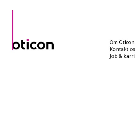
Om Oticon
Kontakt o
Job & karr