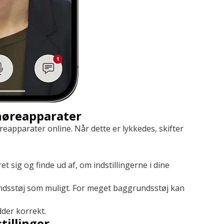
 høreapparater
øreapparater online. Når dette er lykkedes, skifter
t sig og finde ud af, om indstillingerne i dine
rundsstøj som muligt. For meget baggrundsstøj kan
dder korrekt.
tillinger