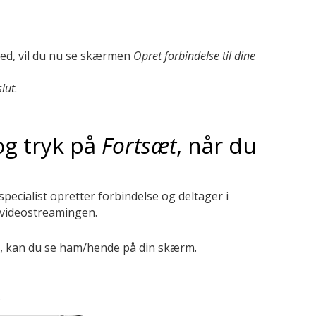
hed, vil du nu se skærmen
Opret forbindelse til dine
slut
.
og tryk på
Fortsæt
, når du
specialist opretter forbindelse og deltager i
 videostreamingen.
en, kan du se ham/hende på din skærm.
.