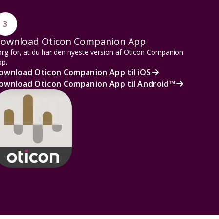
3
ownload Oticon Companion App
rg for, at du har den nyeste version af Oticon Companion
pp.
ownload Oticon Companion App til iOS
ownload Oticon Companion App til Android™