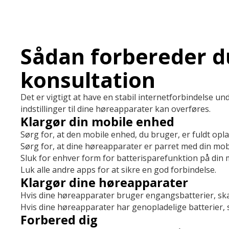
Sådan forbereder du 
konsultation
Det er vigtigt at have en stabil internetforbindelse un
indstillinger til dine høreapparater kan overføres.
Klargør din mobile enhed
Sørg for, at den mobile enhed, du bruger, er fuldt opla
Sørg for, at dine høreapparater er parret med din mob
Sluk for enhver form for batterisparefunktion på din 
Luk alle andre apps for at sikre en god forbindelse.
Klargør dine høreapparater
Hvis dine høreapparater bruger engangsbatterier, skal
Hvis dine høreapparater har genopladelige batterier, sk
Forbered dig