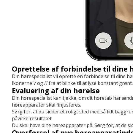
Oprettelse af forbindelse til dine
Din hørespecialist vil oprette en forbindelse til dine h
ikonerne
V
og
H
fra at blinke til at lyse konstant grønt.
Evaluering af din hørelse
Din hørespecialist kan tjekke, om dit høretab har ændre
høreapparater skal finjusteres.
Sørg for, at du sidder et roligt sted med så lidt bagg
påvirke resultatet.
Du skal have dine høreapparater på. Sørg for, at de si
Overførsel af nye høreapparatinds