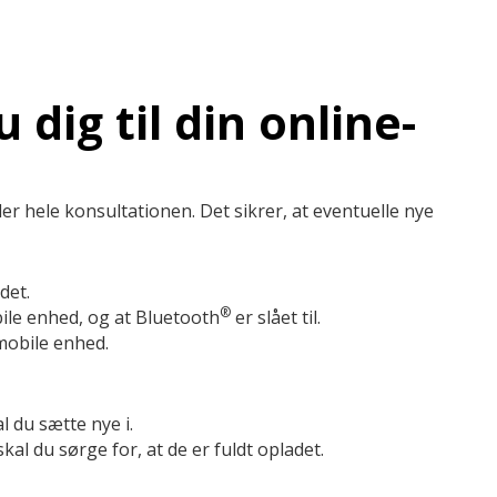
dig til din online-
der hele konsultationen. Det sikrer, at eventuelle nye
det.
®
ile enhed, og at Bluetooth
er slået til.
mobile enhed.
 du sætte nye i.
al du sørge for, at de er fuldt opladet.