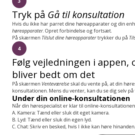
3
Tryk på
Gå til konsultation
Hvis du ikke har parret dine høreapparater og din en
høreapparater
. Opret forbindelse og fortsæt.
På skærmen
Tilslut dine høreapparater
trykker du på
Til
4
Følg vejledningen i appen, 
bliver bedt om det
På skærmen
Venteværelse
skal du vente på, at din høre
konsultationen. Mens du venter, kan du se dig selv på
Under din online-konsultationen
Når din hørespecialist er klar til online-konsultation
A. Kamera: Tænd eller sluk dit eget kamera.
B. Lyd: Tænd eller sluk din egen lyd.
C. Chat: Skriv en besked, hvis I ikke kan høre hinanden