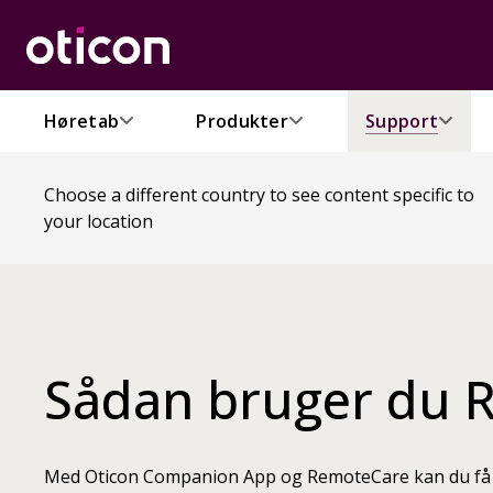
Høretab
Produkter
Support
Choose a different country to see content specific to
your location
Sådan bruger du 
Med Oticon Companion App og RemoteCare kan du få en