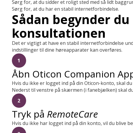
Sørg for, at du sidder et roligt sted med så lidt baggr
Sørg for, at du har en stabil internetforbindelse.
Sådan begynder du 
konsultationen
Det er vigtigt at have en stabil internetforbindelse un
indstillinger til dine høreapparater kan overføres.
1
Åbn Oticon Companion Ap
Hvis du ikke er logget ind på din Oticon-konto, skal du
Nederst til venstre på skærmen (i fanebjælken) skal d
2
Tryk på
RemoteCare
Hvis du ikke har logget ind på din konto, vil du blive b