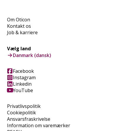
Om Oticon
Kontakt os
Job & karriere
Vælg land
Danmark (dansk)
Facebook
Instagram
Linkedin
YouTube
Privatlivspolitik
Cookiepolitik
Ansvarsfraskrivelse
Information om varemærker