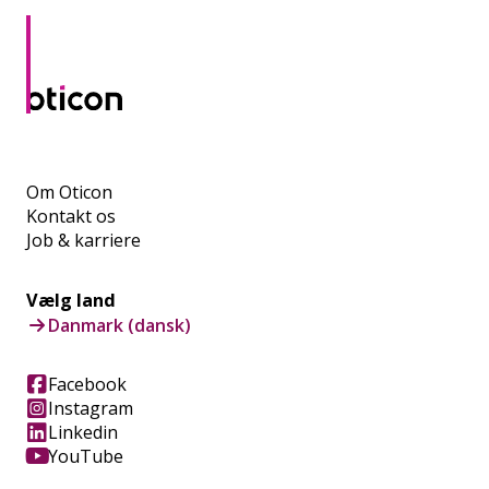
Om Oticon
Kontakt os
Job & karriere
Vælg land
Danmark (dansk)
Facebook
Instagram
Linkedin
YouTube