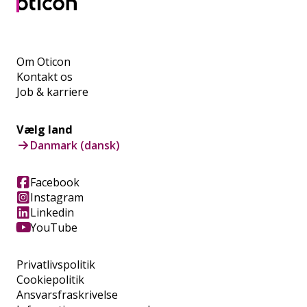
Om Oticon
Kontakt os
Job & karriere
Vælg land
Danmark (dansk)
Facebook
Instagram
Linkedin
YouTube
Privatlivspolitik
Cookiepolitik
Ansvarsfraskrivelse