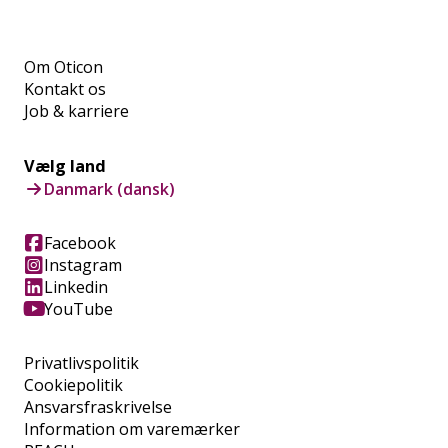
Om Oticon
Kontakt os
Job & karriere
Vælg land
Danmark (dansk)
Facebook
Instagram
Linkedin
YouTube
Privatlivspolitik
Cookiepolitik
Ansvarsfraskrivelse
Information om varemærker