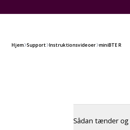
Hjem
Support
Instruktionsvideoer
miniBTE R
Sådan tænder og 