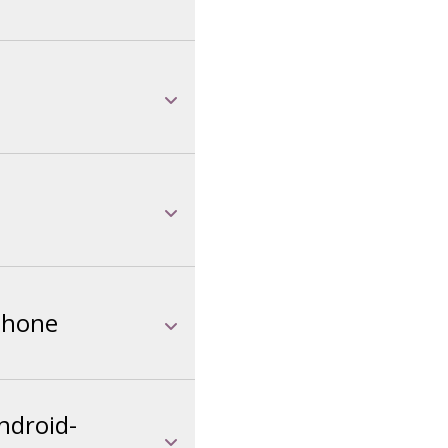
Phone
ndroid-