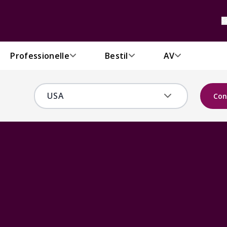
S
Professionelle
Bestil
AV
Con