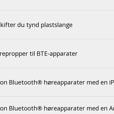
kifter du tynd plastslange
repropper til BTE-apparater
con Bluetooth® høreapparater med en i
con Bluetooth® høreapparater med en A