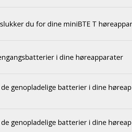
slukker du for dine miniBTE T høreappa
engangsbatterier i dine høreapparater
de genopladelige batterier i dine hørea
de genopladelige batterier i dine hørea