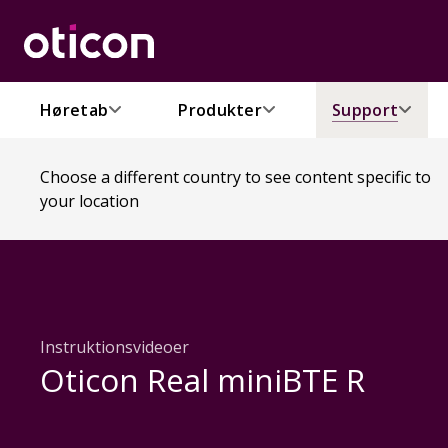
Høretab
Produkter
Support
Choose a different country to see content specific to
your location
Instruktionsvideoer
Oticon Real miniBTE R