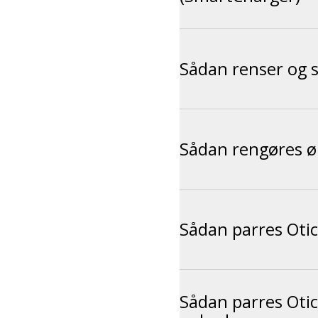
Sådan renser og s
Sådan rengøres ø
Sådan parres Oti
Sådan parres Oti