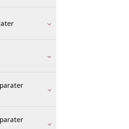
rater
pparater
pparater