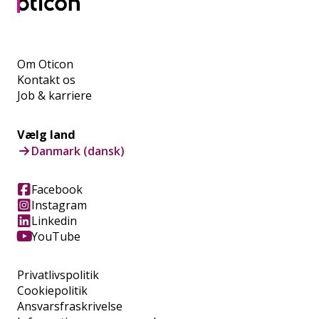
Om Oticon
Kontakt os
Job & karriere
Vælg land
Danmark (dansk)
Facebook
Instagram
Linkedin
YouTube
Privatlivspolitik
Cookiepolitik
Ansvarsfraskrivelse