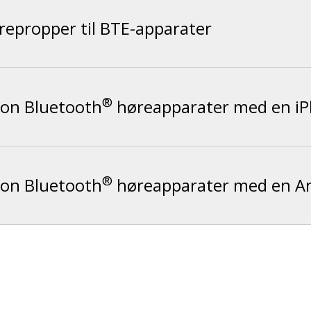
repropper til BTE-apparater
®
con Bluetooth
høreapparater med en i
®
con Bluetooth
høreapparater med en A