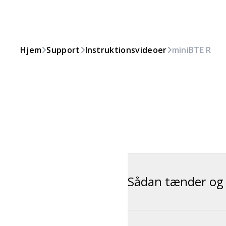
Hjem
Support
Instruktionsvideoer
miniBTE R
Sådan tænder og 