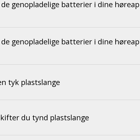
de genopladelige batterier i dine hørea
de genopladelige batterier i dine hørea
en tyk plastslange
kifter du tynd plastslange