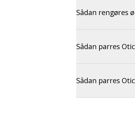
Sådan rengøres ø
Sådan parres Oti
Sådan parres Oti