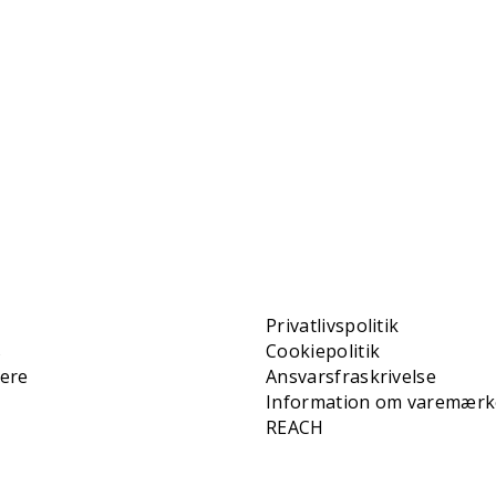
Privatlivspolitik
s
Cookiepolitik
iere
Ansvarsfraskrivelse
Information om varemærk
REACH