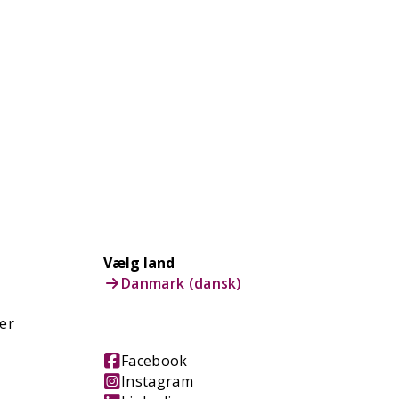
Vælg land
Danmark (dansk)
er
Facebook
Instagram