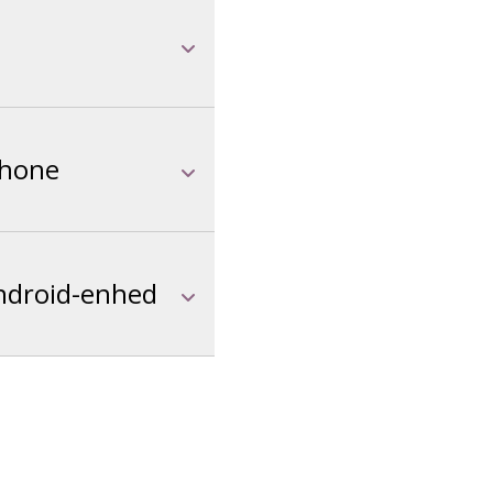
Phone
ndroid-enhed