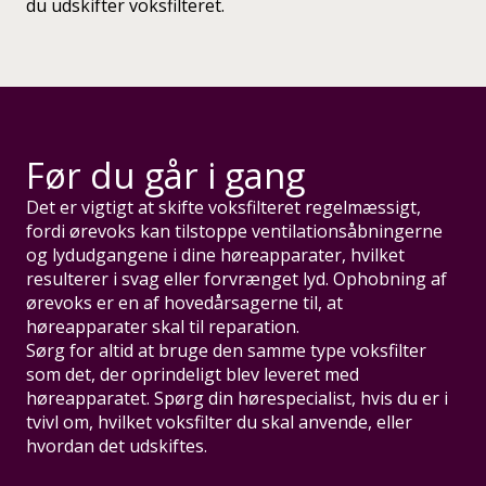
du udskifter voksfilteret.
Før du går i gang
Det er vigtigt at skifte voksfilteret regelmæssigt,
fordi ørevoks kan tilstoppe ventilationsåbningerne
og lydudgangene i dine høreapparater, hvilket
resulterer i svag eller forvrænget lyd. Ophobning af
ørevoks er en af hovedårsagerne til, at
høreapparater skal til reparation.
Sørg for altid at bruge den samme type voksfilter
som det, der oprindeligt blev leveret med
høreapparatet. Spørg din hørespecialist, hvis du er i
tvivl om, hvilket voksfilter du skal anvende, eller
hvordan det udskiftes.