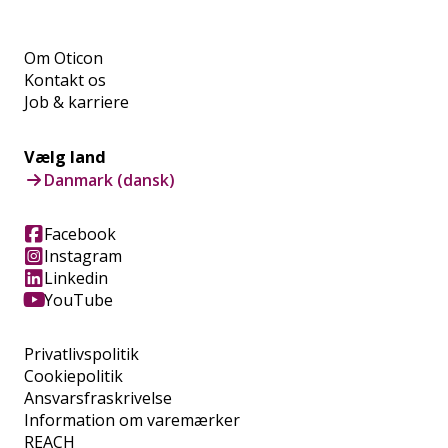
Om Oticon
Kontakt os
Job & karriere
Vælg land
Danmark (dansk)
Facebook
Instagram
Linkedin
YouTube
Privatlivspolitik
Cookiepolitik
Ansvarsfraskrivelse
Information om varemærker
REACH