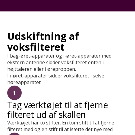
Udskiftning af
voksfilteret
I bag-øret-apparater og i-øret-apparater med
ekstern antenne sidder voksfilteret enten i
højttaleren eller i øreproppen.
I i-øret-apparater sidder voksfilteret i selve
høreapparatet.
1
Tag værktøjet til at fjerne
filteret ud af skallen
Værktøjet har to stifter. En tom stift til at fjerne
filteret med og en stift til at isætte det nye med.