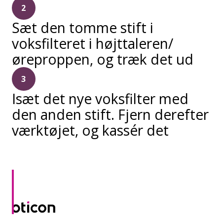
2
Sæt den tomme stift i
voksfilteret i højttaleren/
øreproppen, og træk det ud
3
Isæt det nye voksfilter med
den anden stift. Fjern derefter
værktøjet, og kassér det