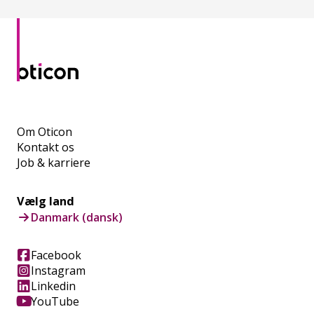
Om Oticon
Kontakt os
Job & karriere
Vælg land
Danmark (dansk)
Facebook
Instagram
Linkedin
YouTube