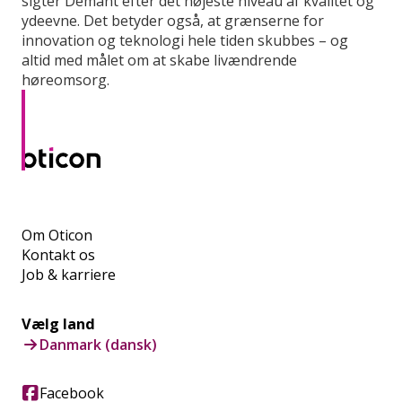
sigter Demant efter det højeste niveau af kvalitet og
ydeevne. Det betyder også, at grænserne for
innovation og teknologi hele tiden skubbes – og
altid med målet om at skabe livændrende
høreomsorg.
Om Oticon
Kontakt os
Job & karriere
Vælg land
Danmark (dansk)
Facebook