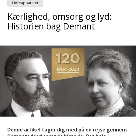
Høreapparater
Kærlighed, omsorg og lyd:
Historien bag Demant
Denne artikel tager dig med på en rejse gennem