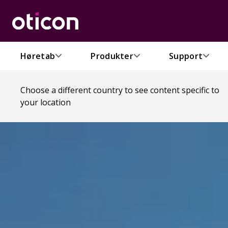
Høretab
Produkter
Support
Choose a different country to see content specific to
your location