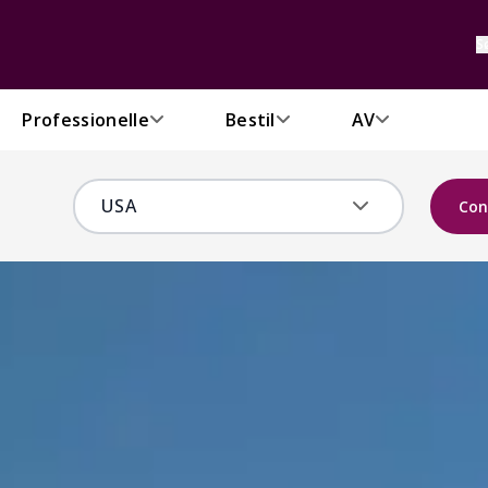
S
Professionelle
Bestil
AV
Con