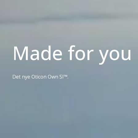
Made for you
Det nye Oticon Own SI™.